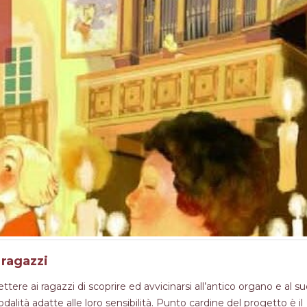
ragazzi
ere ai ragazzi di scoprire ed avvicinarsi all’antico organo e al s
ità adatte alle loro sensibilità. Punto cardine del progetto è il