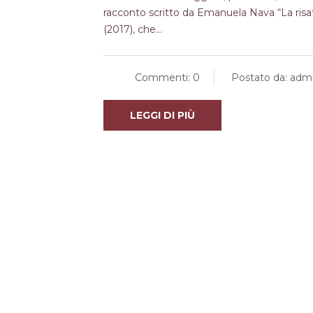
racconto scritto da Emanuela Nava “La risata 
(2017), che...
Commenti: 0
Postato da: adm
LEGGI DI PIÙ