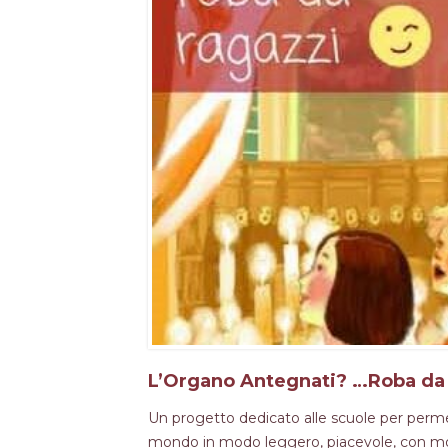
L’Organo Antegnati? …Roba da 
Un progetto dedicato alle scuole per permett
mondo in modo leggero, piacevole, con modal