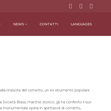
NEWS
CONTATTI
LANGUAGES
alla rinascita del cornetto, un ex strumento popolare
Società Brass, marchio storico, gli ha conferito il suo
a monumentale opera in spettacoli di cornetto,