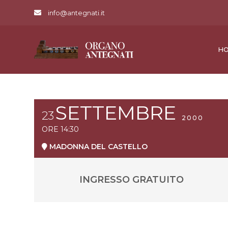
info@antegnati.it
H
SETTEMBRE
23
2000
ORE
14:30
MADONNA DEL CASTELLO
INGRESSO GRATUITO