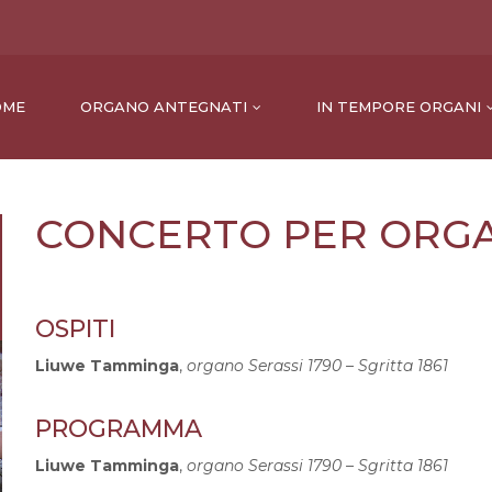
OME
ORGANO ANTEGNATI
IN TEMPORE ORGANI
CONCERTO PER ORG
OSPITI
Liuwe Tamminga
,
organo Serassi 1790
–
Sgritta 1861
PROGRAMMA
Liuwe Tamminga
,
organo Serassi 1790
–
Sgritta 1861