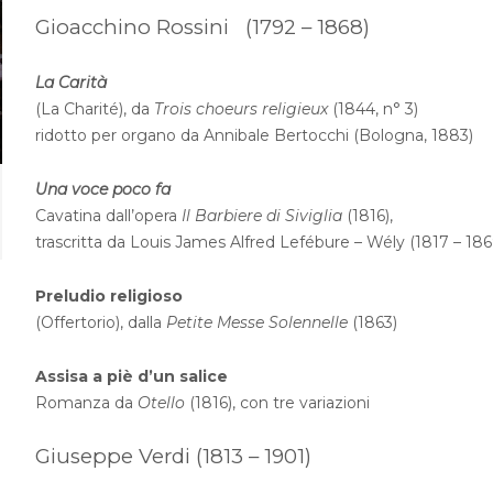
Gioacchino Rossini (1792 – 1868)
La Carità
(La Charité), da
Trois choeurs religieux
(1844, n° 3)
ridotto per organo da Annibale Bertocchi (Bologna, 1883)
Una voce poco fa
Cavatina dall’opera
Il Barbiere di Siviglia
(1816),
trascritta da Louis James Alfred Lefébure – Wély (1817 – 1869
Preludio religioso
(Offertorio), dalla
Petite Messe Solennelle
(1863)
Assisa a piè d’un salice
Romanza da
Otello
(1816), con tre variazioni
Giuseppe Verdi (1813 – 1901)