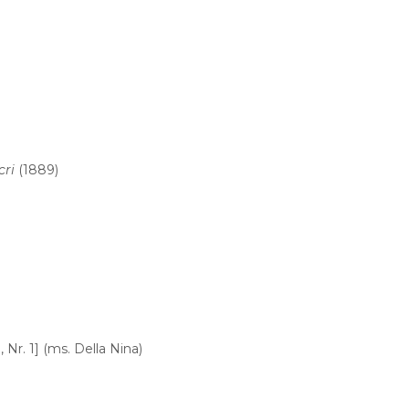
cri
(1889)
, Nr. 1] (ms. Della Nina)