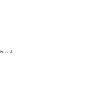
), op. 31