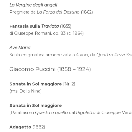
La Vergine degli angeli
Preghiera da
La Forza del Destino
(1862)
Fantasia sulla
Traviata
(1855)
di Giuseppe Romani, op. 83 (c. 1864)
Ave Maria
Scala enigmatica armonizzata a 4 voci, da
Quattro Pezzi Sa
Giacomo Puccini (1858 – 1924)
Sonata in Sol maggiore
[Nr. 2]
(ms. Della Nina)
Sonata in Sol maggiore
[Parafrasi su
Questa o quella
dal
Rigoletto
di Giuseppe Verdi
Adagetto
(1882)