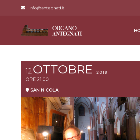
info@antegnati.it
H
OTTOBRE
12
2019
ORE
21:00
SAN NICOLA