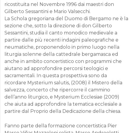
ricostituita nel Novembre 1996 dai maestri don
Gilberto Sessantini e Mario Valsecchi.
La Schola gregoriana del Duomo di Bergamo ne è la
sezione che, sotto la direzione di don Gilberto
Sessantini, studia il canto monodico medievale a
partire dalle più recenti indagini paleografiche e
neumatiche, proponendolo in primo luogo nella
liturgia solenne della cattedrale bergamasca ed
anche in ambito concertistico con programmi che
aiutano ad approfondire percorsi teologici e
sacramentali. In questa prospettiva sono da
ricordare Mysterium salutis, (2008) il Mistero della
salvezza, concerto che ripercorre il cammino
dell’anno liturgico, e Mysterium Ecclesiae (2009)
che aiuta ad approfondire la tematica ecclesiale a
partire dal Proprio della Dedicazione della chiesa.
Fanno parte della formazione concertistica Pier
Marco Viñas Mazzoleni solista, Marco Andreoletti,