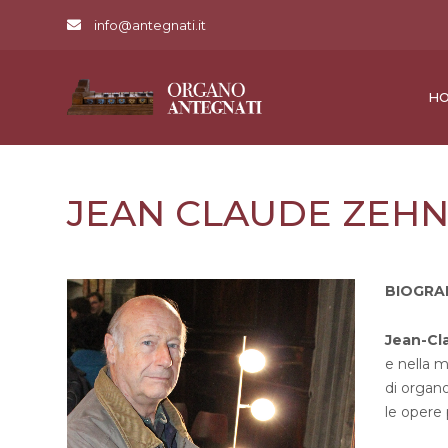
info@antegnati.it
H
JEAN CLAUDE ZEH
BIOGRA
Jean-Cl
e nella m
di organ
le opere