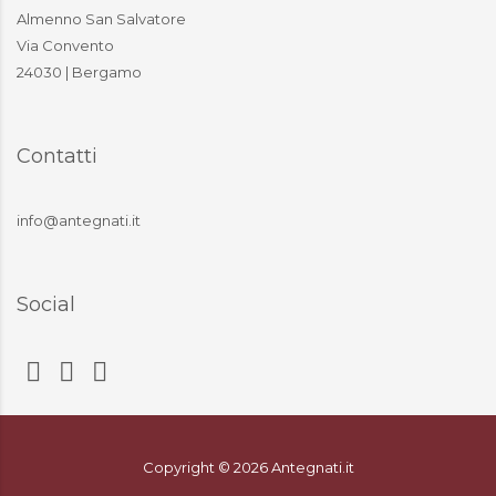
Almenno San Salvatore
Via Convento
24030 | Bergamo
Contatti
info@antegnati.it
Social
Copyright ©
2026
Antegnati.it