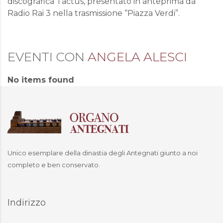
discografica Tactus, presentato in anteprima da
Radio Rai 3 nella trasmissione “Piazza Verdi”.
EVENTI CON
ANGELA ALESCI
No items found
Unico esemplare della dinastia degli Antegnati giunto a noi
completo e ben conservato.
Indirizzo